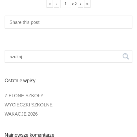
«
‹
z
2
›
»
Share this post
Ostatnie wpisy
ZIELONE SZKOŁY
WYCIECZKI SZKOLNE
WAKACJE 2026
Najnowsze komentarze