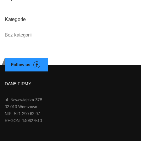
Kategorie
Bez kategorii
DANE FIRMY
ul. Nowowiejska 37B
02-010 Warszawa
NIP: 521-290-62-97
REGON: 140627510