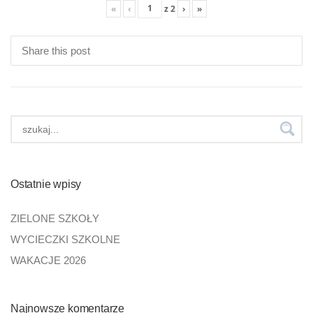
«
‹
z
2
›
»
Share this post
Ostatnie wpisy
ZIELONE SZKOŁY
WYCIECZKI SZKOLNE
WAKACJE 2026
Najnowsze komentarze