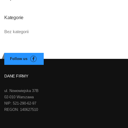
Kategorie
Bez kategorii
DANE FIRMY
ul. Nowowiejska 37B
02-010 Warszawa
NIP: 521-290-62-97
REGON: 140627510