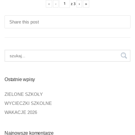
«
‹
z
3
›
»
Share this post
Ostatnie wpisy
ZIELONE SZKOŁY
WYCIECZKI SZKOLNE
WAKACJE 2026
Najnowsze komentarze