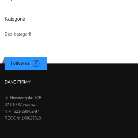
Kategorie
Bez kategorii
DANE FIRMY
ul. Nowowiejska 37B
02-010 Warszawa
NIP: 521-290-62-97
REGON: 140627510