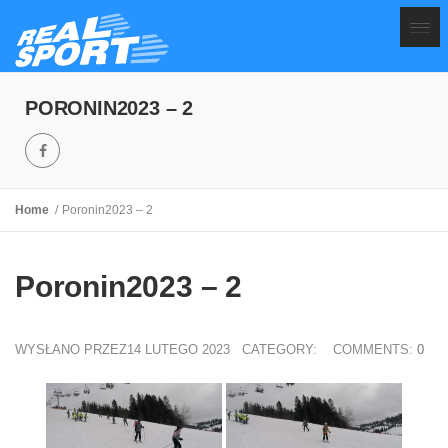
PORONIN2023 – 2
Home
Poronin2023 – 2
Poronin2023 – 2
WYSŁANO PRZEZ14 LUTEGO 2023
CATEGORY:
COMMENTS:
0