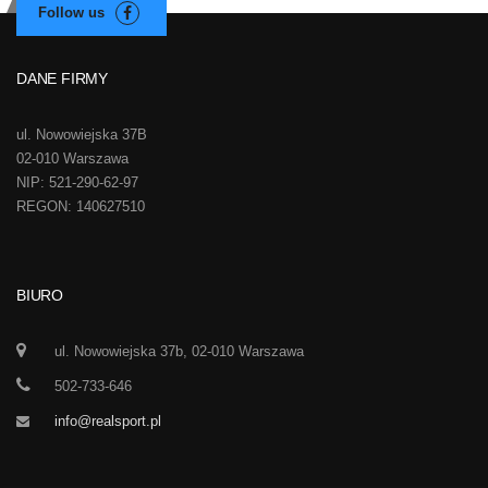
DANE FIRMY
ul. Nowowiejska 37B
02-010 Warszawa
NIP: 521-290-62-97
REGON: 140627510
BIURO
ul. Nowowiejska 37b, 02-010 Warszawa
502-733-646
info@realsport.pl