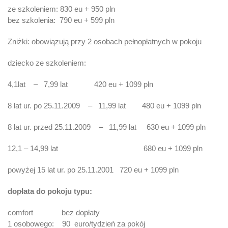
ze szkoleniem: 830 eu + 950 pln
bez szkolenia: 790 eu + 599 pln
Zniżki: obowiązują przy 2 osobach pełnopłatnych w pokoju
dziecko ze szkoleniem:
4,1lat – 7,99 lat 420 eu + 1099 pln
8 lat ur. po 25.11.2009 – 11,99 lat 480 eu + 1099 pln
8 lat ur. przed 25.11.2009 – 11,99 lat 630 eu + 1099 pln
12,1 – 14,99 lat 680 eu + 1099 pln
powyżej 15 lat ur. po 25.11.2001 720 eu + 1099 pln
dopłata do pokoju typu:
comfort bez dopłaty
1 osobowego: 90 euro/tydzień za pokój