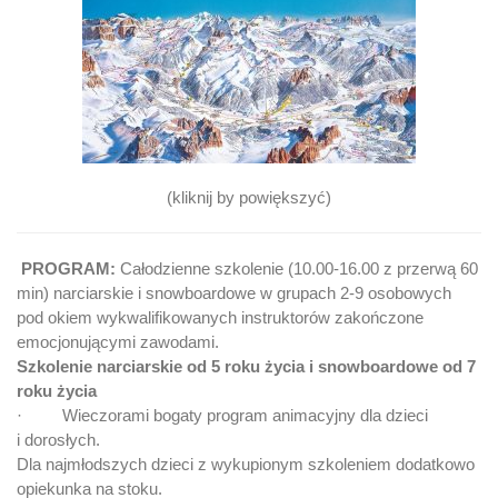
(kliknij by powiększyć)
PROGRAM:
Całodzienne szkolenie (10.00-16.00 z przerwą 60
min) narciarskie i snowboardowe w grupach 2-9 osobowych
pod okiem wykwalifikowanych instruktorów zakończone
emocjonującymi zawodami.
Szkolenie narciarskie od 5 roku życia i snowboardowe od 7
roku życia
· Wieczorami bogaty program animacyjny dla dzieci
i dorosłych.
Dla najmłodszych dzieci z wykupionym szkoleniem dodatkowo
opiekunka na stoku.