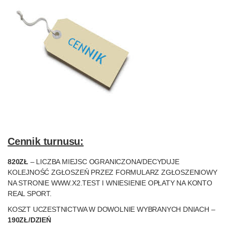
Cennik turnusu:
820ZŁ
– LICZBA MIEJSC OGRANICZONA/DECYDUJE
KOLEJNOŚĆ ZGŁOSZEŃ PRZEZ
FORMULARZ ZGŁOSZENIOWY
NA STRONIE
WWW.X2.TEST
I WNIESIENIE OPŁATY NA KONTO
REAL SPORT.
KOSZT UCZESTNICTWA W DOWOLNIE WYBRANYCH DNIACH –
190ZŁ/DZIEŃ