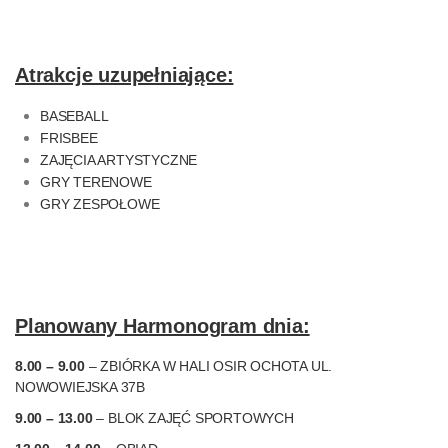
Atrakcje uzupełniające:
BASEBALL
FRISBEE
ZAJĘCIA ARTYSTYCZNE
GRY TERENOWE
GRY ZESPOŁOWE
Planowany Harmonogram dnia:
8.00 – 9.00
– ZBIÓRKA W HALI OSIR OCHOTA UL.
NOWOWIEJSKA 37B
9.00 – 13.00
– BLOK ZAJĘĆ SPORTOWYCH