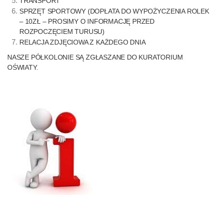
TRANSPORT
SPRZĘT SPORTOWY (DOPŁATA DO WYPOŻYCZENIA ROLEK
– 10ZŁ – PROSIMY O INFORMACJĘ PRZED
ROZPOCZĘCIEM TURUSU)
RELACJA ZDJĘCIOWA Z KAŻDEGO DNIA
NASZE PÓŁKOLONIE SĄ ZGŁASZANE DO KURATORIUM
OŚWIATY.