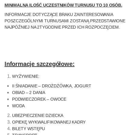
MINIMALNA ILOŚĆ UCZESTNIKÓW TURNUSU TO 10 OSÓB.
INFORMACJE DOTYCZĄCE BRAKU ZAINTERESOWANIA
POSZCZEGÓLNYMI TURNUSAMI ZOSTANĄ PRZEDSTAWIONE
NAJPÓŹNIEJ NA 2TYGODNIE PRZED ICH ROZPOCZĘCIEM.
Informacje szczegółowe:
WYŻYWIENIE:
II ŚNIADANIE – DROŻDŻÓWKA, JOGURT
OBIAD – 2 DANIA
PODWIECZOREK – OWOCE
WODA
UBEZPIECZENIE DZIECKA
OPIEKĘ WYKWALIFIKOWANEJ KADRY
BILETY WSTĘPU