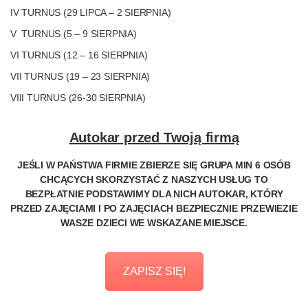
IV TURNUS (29 LIPCA – 2 SIERPNIA)
V TURNUS (5 – 9 SIERPNIA)
VI TURNUS (12 – 16 SIERPNIA)
VII TURNUS (19 – 23 SIERPNIA)
VIII TURNUS (26-30 SIERPNIA)
Autokar przed Twoją firmą
JEŚLI W PAŃSTWA FIRMIE ZBIERZE SIĘ GRUPA MIN 6 OSÓB
CHCĄCYCH SKORZYSTAĆ Z NASZYCH USŁUG TO
BEZPŁATNIE PODSTAWIMY DLA NICH AUTOKAR, KTÓRY
PRZED ZAJĘCIAMI I PO ZAJĘCIACH BEZPIECZNIE PRZEWIEZIE
WASZE DZIECI WE WSKAZANE MIEJSCE.
ZAPISZ SIĘ!