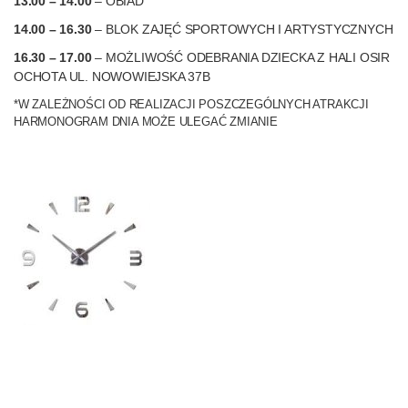
13.00 – 14.00
– OBIAD
14.00 – 16.30
– BLOK ZAJĘĆ SPORTOWYCH I ARTYSTYCZNYCH
16.30 – 17.00
– MOŻLIWOŚĆ ODEBRANIA DZIECKA Z HALI OSIR
OCHOTA UL. NOWOWIEJSKA 37B
*W ZALEŻNOŚCI OD REALIZACJI POSZCZEGÓLNYCH ATRAKCJI
HARMONOGRAM DNIA MOŻE ULEGAĆ ZMIANIE