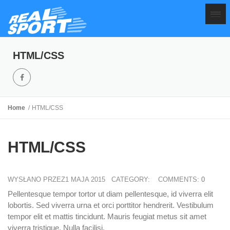
HTML/CSS
Home
HTML/CSS
HTML/CSS
WYSŁANO PRZEZ1 MAJA 2015
CATEGORY:
COMMENTS:
0
Pellentesque tempor tortor ut diam pellentesque, id viverra elit
lobortis. Sed viverra urna et orci porttitor hendrerit. Vestibulum
tempor elit et mattis tincidunt. Mauris feugiat metus sit amet
viverra tristique. Nulla facilisi.