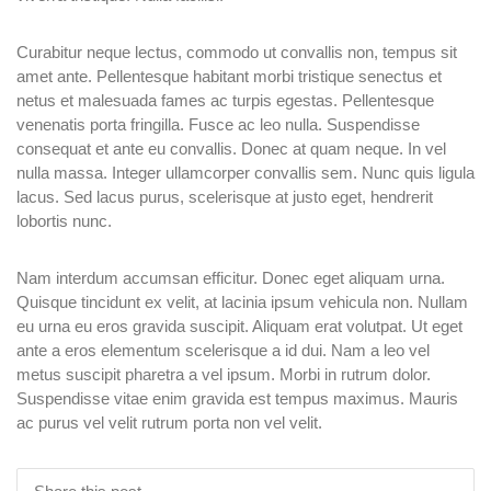
Curabitur neque lectus, commodo ut convallis non, tempus sit
amet ante. Pellentesque habitant morbi tristique senectus et
netus et malesuada fames ac turpis egestas. Pellentesque
venenatis porta fringilla. Fusce ac leo nulla. Suspendisse
consequat et ante eu convallis. Donec at quam neque. In vel
nulla massa. Integer ullamcorper convallis sem. Nunc quis ligula
lacus. Sed lacus purus, scelerisque at justo eget, hendrerit
lobortis nunc.
Nam interdum accumsan efficitur. Donec eget aliquam urna.
Quisque tincidunt ex velit, at lacinia ipsum vehicula non. Nullam
eu urna eu eros gravida suscipit. Aliquam erat volutpat. Ut eget
ante a eros elementum scelerisque a id dui. Nam a leo vel
metus suscipit pharetra a vel ipsum. Morbi in rutrum dolor.
Suspendisse vitae enim gravida est tempus maximus. Mauris
ac purus vel velit rutrum porta non vel velit.