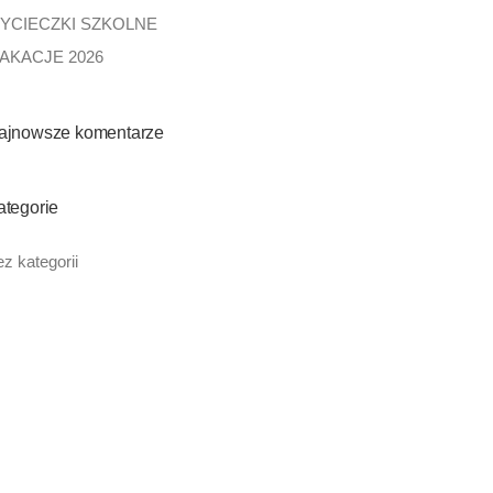
YCIECZKI SZKOLNE
AKACJE 2026
ajnowsze komentarze
ategorie
z kategorii