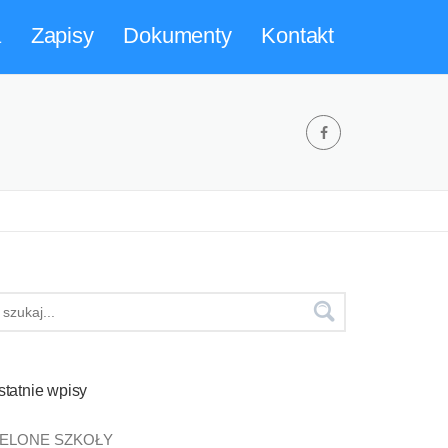
a
Zapisy
Dokumenty
Kontakt
statnie wpisy
IELONE SZKOŁY