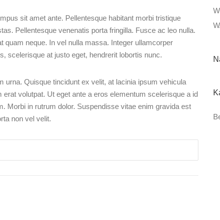
W
mpus sit amet ante. Pellentesque habitant morbi tristique
W
s. Pellentesque venenatis porta fringilla. Fusce ac leo nulla.
t quam neque. In vel nulla massa. Integer ullamcorper
, scelerisque at justo eget, hendrerit lobortis nunc.
N
urna. Quisque tincidunt ex velit, at lacinia ipsum vehicula
K
 erat volutpat. Ut eget ante a eros elementum scelerisque a id
m. Morbi in rutrum dolor. Suspendisse vitae enim gravida est
Be
a non vel velit.