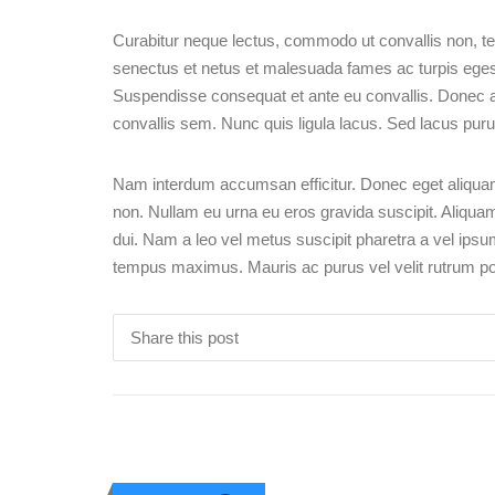
Curabitur neque lectus, commodo ut convallis non, te
senectus et netus et malesuada fames ac turpis egesta
Suspendisse consequat et ante eu convallis. Donec a
convallis sem. Nunc quis ligula lacus. Sed lacus purus
Nam interdum accumsan efficitur. Donec eget aliquam 
non. Nullam eu urna eu eros gravida suscipit. Aliquam
dui. Nam a leo vel metus suscipit pharetra a vel ipsu
tempus maximus. Mauris ac purus vel velit rutrum port
Share this post