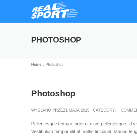
PHOTOSHOP
Home
Photoshop
Photoshop
WYSŁANO PRZEZ1 MAJA 2015
CATEGORY:
COMME
Pellentesque tempor tortor ut diam pellentesque, id vive
Vestibulum tempor elit et mattis tincidunt. Mauris feugi