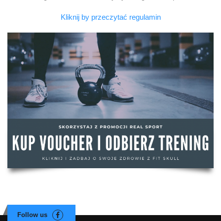
Kliknij by przeczytać regulamin