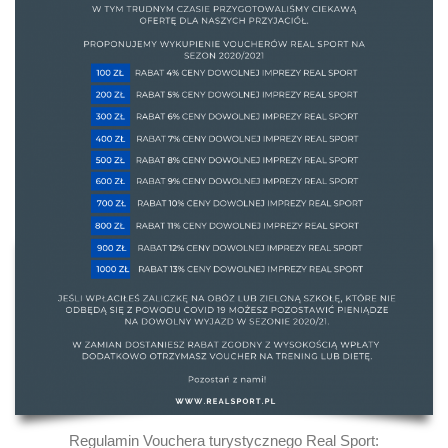
Regulamin Vouchera turystycznego Real Sport: