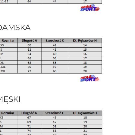
DAMSKA
MĘSKI