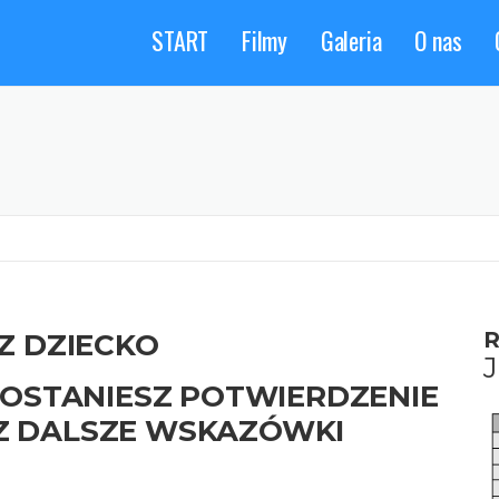
START
Filmy
Galeria
O nas
R
Z DZIECKO
DOSTANIESZ POTWIERDZENIE
Z DALSZE WSKAZÓWKI