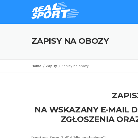
ZAPISY NA OBOZY
Home
Zapisy
Zapisy na obozy
ZAPIS
NA WSKAZANY E-MAIL 
ZGŁOSZENIA ORA
[contact-form-7 404 "Nie znaleziono"]