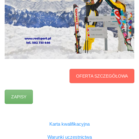
OFERTA SZCZEGÓŁOWA
ZAPISY
Karta kwalifikacyjna
Warunki uczestnictwa