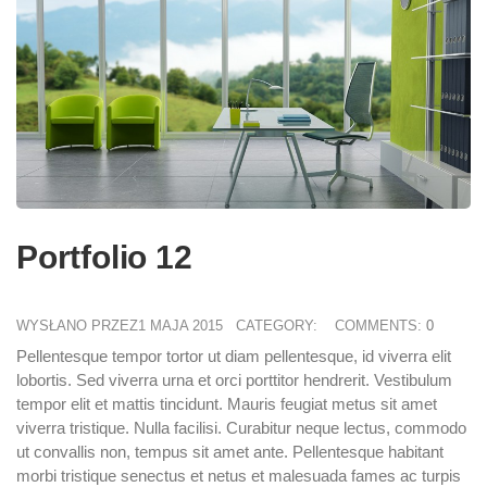
Portfolio 12
WYSŁANO PRZEZ1 MAJA 2015
CATEGORY:
COMMENTS:
0
Pellentesque tempor tortor ut diam pellentesque, id viverra elit
lobortis. Sed viverra urna et orci porttitor hendrerit. Vestibulum
tempor elit et mattis tincidunt. Mauris feugiat metus sit amet
viverra tristique. Nulla facilisi. Curabitur neque lectus, commodo
ut convallis non, tempus sit amet ante. Pellentesque habitant
morbi tristique senectus et netus et malesuada fames ac turpis