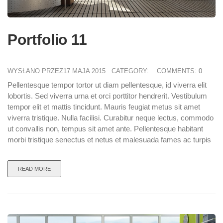
Portfolio 11
WYSŁANO PRZEZ17 MAJA 2015
CATEGORY:
COMMENTS:
0
Pellentesque tempor tortor ut diam pellentesque, id viverra elit
lobortis. Sed viverra urna et orci porttitor hendrerit. Vestibulum
tempor elit et mattis tincidunt. Mauris feugiat metus sit amet
viverra tristique. Nulla facilisi. Curabitur neque lectus, commodo
ut convallis non, tempus sit amet ante. Pellentesque habitant
morbi tristique senectus et netus et malesuada fames ac turpis
READ MORE