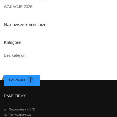
WAKACJE 2026
Najnowsze komentarze
Kategorie
Bez kategorii
DANE FIRMY
ul. Nowowiejska 37B
02-010 Warszawa