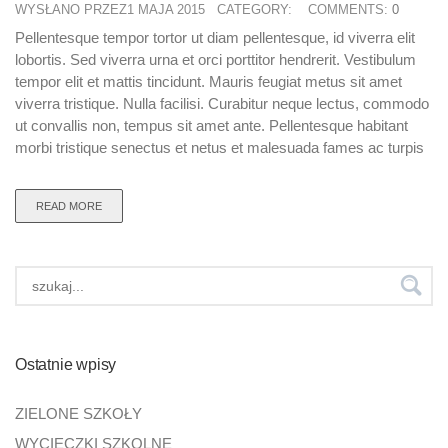
WYSŁANO PRZEZ1 MAJA 2015
CATEGORY:
COMMENTS:
0
Pellentesque tempor tortor ut diam pellentesque, id viverra elit
lobortis. Sed viverra urna et orci porttitor hendrerit. Vestibulum
tempor elit et mattis tincidunt. Mauris feugiat metus sit amet
viverra tristique. Nulla facilisi. Curabitur neque lectus, commodo
ut convallis non, tempus sit amet ante. Pellentesque habitant
morbi tristique senectus et netus et malesuada fames ac turpis
READ MORE
Ostatnie wpisy
ZIELONE SZKOŁY
WYCIECZKI SZKOLNE