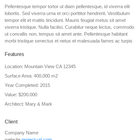
Pellentesque tempor tortor ut diam pellentesque, id viverra elit
lobortis. Sed viverra urna et orci porttitor hendrerit. Vestibulum
tempor elit et mattis tincidunt. Mauris feugiat metus sit amet
viverra tristique. Nulla facilisi. Curabitur neque lectus, commodo
ut convallis non, tempus sit amet ante. Pellentesque habitant
morbi tristique senectus et netus et malesuada fames ac turpis
Features
Location: Mountain View CA 12345
Surface Area: 400,000 m2
Year Completed: 2015
Value: $200.000
Architect: Mary & Mark
Client
Company Name
website
project-url.com