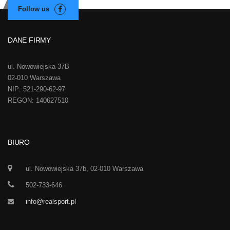
DANE FIRMY
ul. Nowowiejska 37B
02-010 Warszawa
NIP: 521-290-62-97
REGON: 140627510
BIURO
ul. Nowowiejska 37b, 02-010 Warszawa
502-733-646
info@realsport.pl