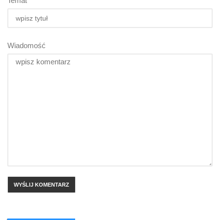
Temat
Wiadomość