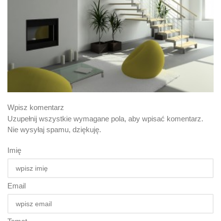
Wpisz komentarz
Uzupełnij wszystkie wymagane pola, aby wpisać komentarz.
Nie wysyłaj spamu, dziękuję.
Imię
Email