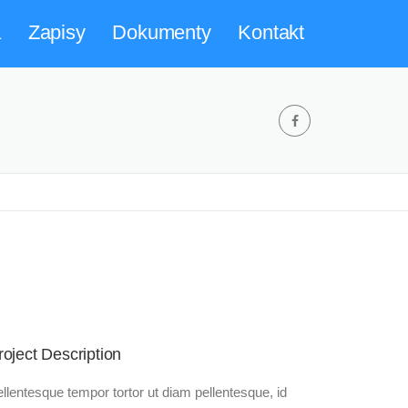
a
Zapisy
Dokumenty
Kontakt
roject Description
llentesque tempor tortor ut diam pellentesque, id