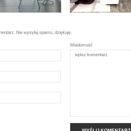
entarz. Nie wysyłaj spamu, dziękuję.
Wiadomość