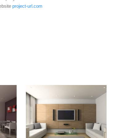
ebsite
project-url.com