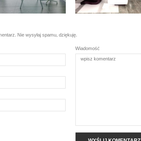
entarz. Nie wysyłaj spamu, dziękuję.
Wiadomość