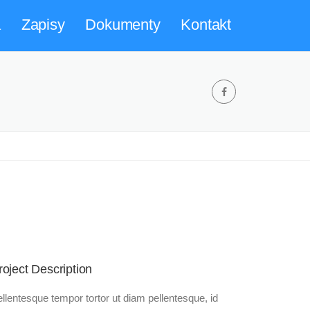
a
Zapisy
Dokumenty
Kontakt
roject Description
llentesque tempor tortor ut diam pellentesque, id