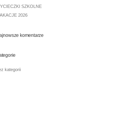
YCIECZKI SZKOLNE
AKACJE 2026
ajnowsze komentarze
ategorie
z kategorii