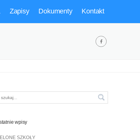
a
Zapisy
Dokumenty
Kontakt
statnie wpisy
IELONE SZKOŁY