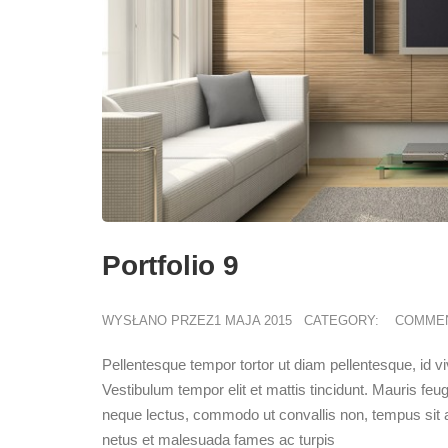
Portfolio 9
WYSŁANO PRZEZ1 MAJA 2015
CATEGORY:
COMME
Pellentesque tempor tortor ut diam pellentesque, id vive
Vestibulum tempor elit et mattis tincidunt. Mauris feugi
neque lectus, commodo ut convallis non, tempus sit a
netus et malesuada fames ac turpis